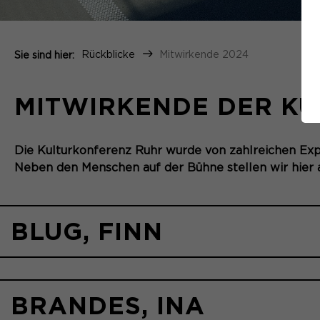
Rückblicke
Mitwirkende 2024
Sie sind hier:
MITWIRKENDE DER KU
Die Kulturkonferenz Ruhr wurde von zahlreichen Expe
Neben den Menschen auf der Bühne stellen wir hier
BLUG, FINN
BRANDES, INA