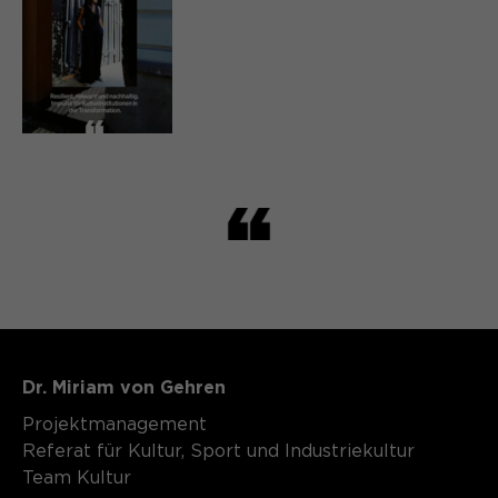
Speichert den Zustimmungsstatus des
Zweck
Benutzers für Cookies auf der
aktuellen Domäne.
Dr. Miriam von Gehren
Projektmanagement
Referat für Kultur, Sport und Industriekultur
Team Kultur