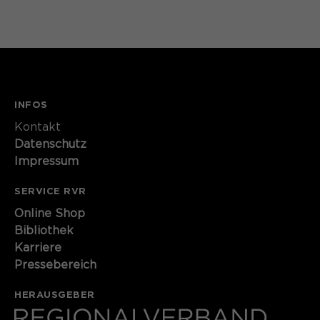
Speichert den Zustimmungsstatus des
Zweck
Benutzers für Cookies auf der
aktuellen Domäne.
INFOS
Kontakt​​​​​
Datenschutz
Impressum
SERVICE RVR
Online Shop
Bibliothek
Karriere
Pressebereich
HERAUSGEBER